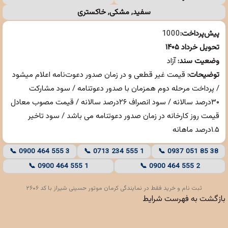
سفید, مشکی, خاکستری
پیش‌پرداخت:
1000
تحویل خرداد ۱۴۰۵
وضعیت سند:
آزاد
توضیحات:
قیمت غیر قطعی و در زمان صدور دعوت‌نامه اعلام میشود
/ پرداخت مرحله دوم همزمان با صدور دعوتنامه / سود مشارکت
۳۰درصد سالانه / سود انصراف ۲۶درصد سالانه / قیمت مصوب معادل
قیمت روز کارخانه در زمان صدور دعوتنامه می باشد / سود تاخیر
۱.۵درصد ماهانه
📞 0900 464 555 3
📞 0713 234 555 1
📞 0937 051 85 38
📞 0900 464 555 1
📞 0900 464 555 2
ثبت نام و خرید فقط در نمایندگی کرمان موتور حسینی شیراز با کد ۲۶۰۶
بازگشت به فهرست شرایط