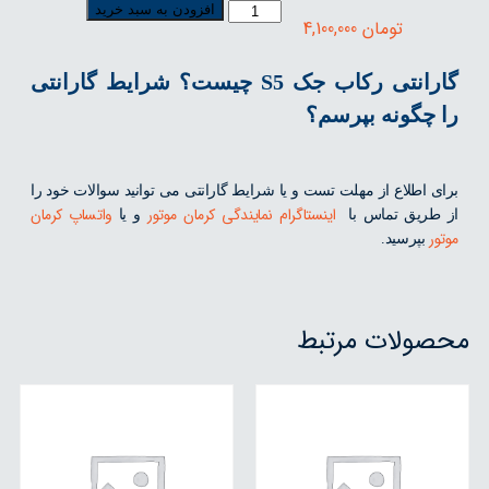
افزودن به سبد خرید
تومان
4,100,000
گارانتی رکاب جک S5 چیست؟ شرایط گارانتی
را چگونه بپرسم؟
برای اطلاع از مهلت تست و یا شرایط گارانتی می توانید سوالات خود را
اینستاگرام نمایندگی کرمان موتور
واتساپ کرمان
از طریق تماس با
و یا
موتور
بپرسید.
محصولات مرتبط