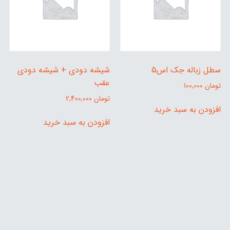
سطل زباله جک اس5
شیشه دودی + شیشه دودی
عقب
تومان
100,000
تومان
2,400,000
افزودن به سبد خرید
افزودن به سبد خرید