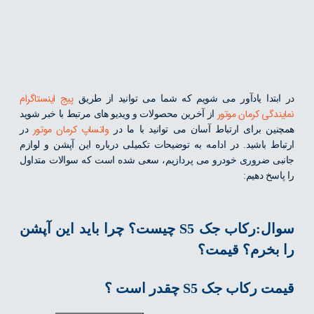
پیج اینستاگرام
در ابتدا یادآور می شویم که شما می توانید از طریق
نمایندگی کرمان موتور
از آخرین محصولات و ویدیو های مرتبط با خبر شوید
واتساپ کرمان موتور
همچنین برای ارتباط آسان می توانید با ما در
در
ارتباط باشید. در ادامه به توضیحات تکمیلی درباره این آپشن و لوازم
جانبی ضروری خودرو می پردازیم، سعی شده است که سوالات متداول
را پاسخ دهیم:
سوال:رکاب جک S5 چیست؟ چرا باید این آپشن
را بخرم؟ قیمت؟
قیمت رکاب جک S5 چقدر است ؟