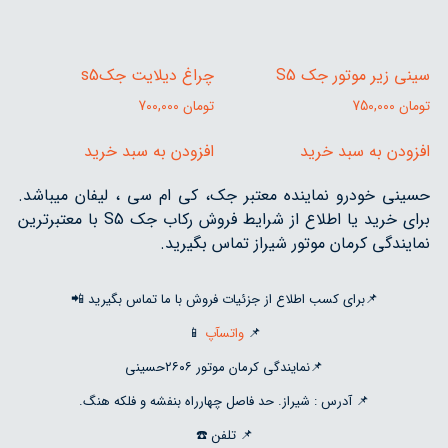
سینی زیر موتور جک S5
چراغ دیلایت جکs5
تومان
750,000
تومان
700,000
افزودن به سبد خرید
افزودن به سبد خرید
حسینی خودرو نماینده معتبر جک، کی ام سی ، لیفان میباشد.
برای خرید یا اطلاع از شرایط فروش رکاب جک S5 با معتبرترین
نمایندگی کرمان موتور شیراز تماس بگیرید.
📌برای کسب اطلاع از جزئیات فروش با ما تماس بگیرید 📲
📌
واتسآپ
📱
📌نمایندگی کرمان موتور ۲۶۰۶حسینی
📌 آدرس : شیراز. حد فاصل چهارراه بنفشه و فلکه هنگ.
📌 تلفن ☎️