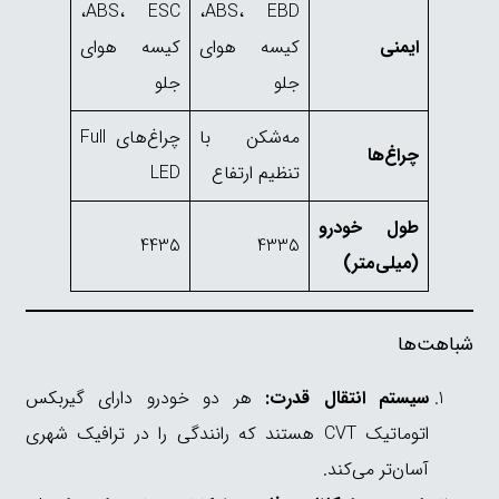
ABS، ESC،
ABS، EBD،
ایمنی
کیسه هوای
کیسه هوای
جلو
جلو
مه‌شکن با
چراغ‌های Full
چراغ‌ها
تنظیم ارتفاع
LED
طول خودرو
4435
4335
(میلی‌متر)
شباهت‌ها
سیستم انتقال قدرت:
هر دو خودرو دارای گیربکس
اتوماتیک CVT هستند که رانندگی را در ترافیک شهری
آسان‌تر می‌کند.