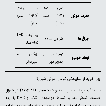
کمی کمتر
کمی بیشتر
قدرت موتور
(103 اسب
(104.5 اسب
بخار)
بخار)
چراغ‌های LED
چراغ‌ها
طراحی ساده
تمام‌عیار
کوچک‌تر و
بزرگ‌تر و
ابعاد خودرو
جمع‌وجور
اسپرت‌تر
چرا خرید از نمایندگی کرمان موتور شیراز؟
نمایندگی کرمان موتور با مدیریت
حسینی (کد 2606)
در
شیراز
،
خدمات فروش نقد و اقساط خودروهای JAC و KMC را ارائه
می‌دهد. این نمایندگی با تیم مجرب و مشاوران حرفه‌ای آماده