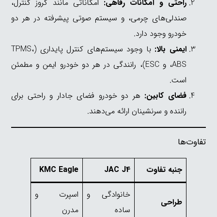
راحتی و امکانات رفاهی:
امکاناتی مانند کروز کنترل،
صندلی‌های چرمی، و سیستم صوتی پیشرفته در هر دو
خودرو وجود دارد.
ایمنی بالا:
با وجود سیستم‌های کنترل پایداری (TPMS،
ABS، و ESC)، رانندگی در هر دو خودرو ایمن و مطمئن
است.
فضای کابین:
هر دو خودرو فضای جادار و راحتی برای
راننده و سرنشینان ارائه می‌دهند.
تفاوت‌ها
جنبه تفاوت
JAC J4
KMC Eagle
خانوادگی و
اسپرت و
طراحی
ساده
مدرن