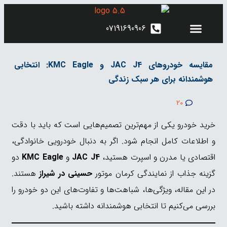
07191690906
کرمان موتور شیراز
اطلاعیه های فروش
محصولات کرمان‌موتور
مقایسه خودروهای JAC J4 و KMC Eagle: انتخابی
هوشمندانه برای هر سبک زندگی
20
خرید خودرو یکی از مهم‌ترین تصمیم‌هایی است که باید با دقت
و اطلاعات کامل انجام شود. اگر به دنبال خودرویی خانوادگی،
اقتصادی یا مدرن و اسپرت هستید،
JAC J4
و
KMC Eagle
دو
گزینه جذاب از نمایندگی کرمان موتور
حسینی در شیراز
هستند.
در این مقاله، ویژگی‌ها، شباهت‌ها و تفاوت‌های این دو خودرو را
بررسی می‌کنیم تا انتخابی هوشمندانه داشته باشید.