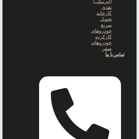
(لیزینگی)
نقدی
کارخانه
تحویل
سریع
خودروهای
کارکرده
خودروهای
صفر
تماس با ما