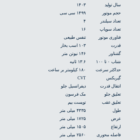
سال تولید
۱۴۰۳
حجم موتور
۱۴۹۹ سی سی
تعداد سیلندر
۴
تعداد سوپاپ
۱۶
فناوری موتور
تنفس طبیعی
قدرت
۱۰۳ اسب بخار
گشتاور
۱۴۶ نیوتن متر
شتاب ۰ تا ۱۰۰
۱۳.۶ ثانیه
حداکثر سرعت
۱۸۰ کیلومتر بر ساعت
گیربکس
CVT
انتقال قدرت
دیفرانسیل جلو
تعلیق جلو
مک فرسون
تعلیق عقب
تویست بیم
طول
۴۳۳۵ میلی متر
عرض
۱۷۲۵ میلی متر
ارتفاع
۱۵۰۵ میلی متر
فاصله محوری
۲۵۶۰ میلی متر