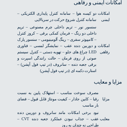
انات ایمنی و رفاهی
امکانات
دو کیسه هوا – سامانه کنترل پایداری الکتریکی –
ایمنی
سامانه کنترل شروع حرکت در سربالایی
سنسور نور – تریم داخلی چرم مصنوعی – تریم
داخلی دو رنگ – فرمان کمکی برقی – کروز کنترل
– کامپیوتر سفری – رینگ آلومینیومی – سنسور پارک
امکانات
و دوربین دنده عقب – نمایشگر لمسی – فناوری
رفاهی
LED چراغ های جلو – تهویه دستی – کنترل سیستم
صوتی از روی فرمان – حالت رانندگی اسپرت و
برقی جعبه دنده – سانروف (در تیپ فول آپشن) –
استارت دکمه ای (در تیپ فول آپشن)
یا و معایب
مصرف سوخت مناسب – استهلاک پایین به نسبت
مزایا
رقبا – کابین جادار – کیفیت مونتاژ قابل قبول – فضای
بار مناسب
نبود برخی امکانات مانند سانروف و دوربین دنده
معایب
عقب – جذاب نبودن عملکرد جعبه دنده CVT –
طراحی نه چندان به روز