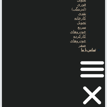
فوری
(لیزینگی)
نقدی
کارخانه
تحویل
سریع
خودروهای
کارکرده
خودروهای
صفر
تماس با ما