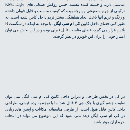
مناسبی دارند و خسته کننده نیستند. جنس روکش صندلی های KMC Eagle
بی از چرم مصنوعی و پارچه بوده که کیفیت مناسب و قابل قبولی داشته
گ و تریم آنها باعث ایجاد هماهنگی بیشتر تریم داخل کابین شده است. به
کلی فضای داخل کابین
کی ام سی ایگل
، با توجه به اینکه در سگمنت B
 قرار می گیرد، فضای مناسب قابل قبولی بوده و در این بخش می توان
از خوبی را برای این خودرو در نظر گرفت.
ل در بخش طراحی و دیزاین داخل کابین کی ام سی ایگل نمی توان
تفاوت چشم گیری با جک جی ۴ قائل شد اما با توجه به رده قیمتی، طراحی
 کابین قابل قبول است. از طرفی متاسفانه امکانات و آپشن های زیادی
ی ام سی ایگل دیده نمی شود که این موضوع می تواند در انتخاب
اران موثر باشد.