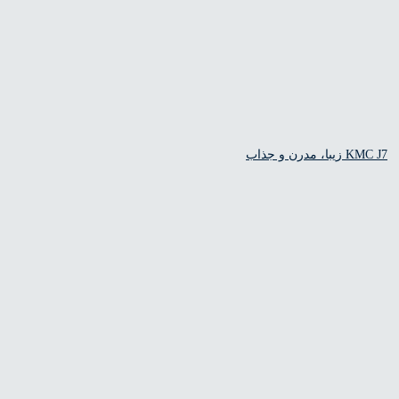
درن و جذاب