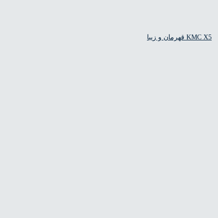
ان و زیبا