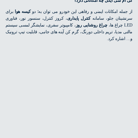
م سی ایگل چه امکاناتی دارد؟
مله امکانات ایمنی و رفاهی این خودرو می توان به؛ دو
کیسه هوا
برای
ینان جلو، سامانه
کنترل پایداری
، کروز کنترل، سنسور نور، فناوری
ا،
چراغ روشنایی روز
، کامپیوتر سفری، نمایشگر لمسی سیستم
ی مدیا، تریم داخلی دورنگ، گرم کن آینه های جانبی، قابلیت تیپ ترونیک
شاره کرد.