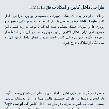
ی داخل کابین و امکانات KMC Eagle
اف طراحی بدنه که شاهد تغییرات محسوسی بودیم، طراحی داخل
ن
KMC Eagle
چندان تفاوتی با جک J4 ندارد. به طور کلی داشبورد و
ی ها از متریال خشک تشکیل شده اند که با توجه به رده قیمتی این
و، نمی توان انتظار بالاتری از این خودرو داشت با این حال استفاده از
 دو رنگ در دیزاین داخل کابین باعث شده تا فضای داخل کابین کی ام
یگل از سادگی خارج شود.
رف دیگر بخش هایی نظیر اطراف دریچه های سیستم تهویه، دستگیره
کنسول وسط و اطراف سیستم مالتی مدیا و… از پلاستیک پیانویی
اده شده که تاثیر به سزایی در طراحی داخل کابین
کی ام سی Eagle