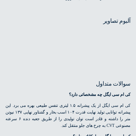
وم تصاویر
لات متداول
م سی ایگل چه مشخصاتی دارد؟
کی ام سی ایگل از یک پیشرانه ۱.۵ لیتری تنفس طبیعی بهره می برد. این
پیشرانه توانایی تولید نهایت قدرت ۱۰۴ اسب بخار و گشتاور نهایی ۱۳۷ نیوتن
متر را داشته و قادر است توان تولیدی را از طریق جعبه دنده ۶ سرعته
خ های جلو منتقل کند.