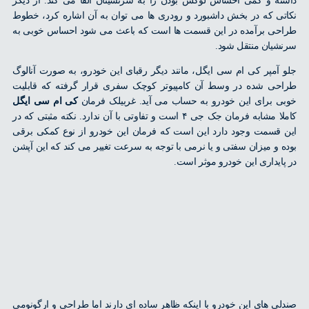
ه و کمی احساس لوکس بودن را به سرنشینان القا می کند. از دیگر
ی که در بخش داشبورد و رودری ها می توان به آن اشاره کرد، خطوط
ی برآمده در این قسمت ها است که باعث می شود احساس خوبی به
یان منتقل شود.
آمپر کی ام سی ایگل، مانند دیگر رقبای این خودرو، به صورت آنالوگ
ی شده در وسط آن کامپیوتر کوچک سفری قرار گرفته که قابلیت
 برای این خودرو به حساب می آید. غربیلک فرمان
کی ام سی ایگل
کاملا مشابه فرمان جک جی ۴ است و تفاوتی با آن ندارد. نکته مثبتی که در
قسمت وجود دارد این است که فرمان این خودرو از نوع کمکی برقی
 و میزان سفتی و یا نرمی با توجه به سرعت تغییر می کند که این آپشن
ایداری این خودرو موثر است.
ی های این خودرو با اینکه ظاهر ساده ای دارند اما طراحی و ارگونومی