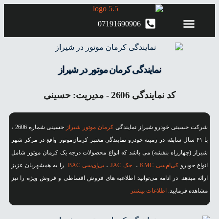
07191690906
کرمان موتور شیراز
اطلاعیه های فروش
محصولات کرمان‌موتور
نمایندگی کرمان موتور در شیراز
کد نمایندگی 2606 - مدیریت: حسینی
شرکت حسینی خودرو شیراز نمایندگی
کرمان موتور شیراز
حسینی شماره 2606 ،
با ۴۱ سال سابقه در زمینه خودرو نمایندگی معتبر کرمان‌موتور واقع در مرکز شهر
شیراز (چهارراه بنفشه) می باشد که انواع محصولات درجه یک کرمان موتور شامل
انواع خودرو
کی‌ام‌سی KMC
،
جک JAC
،
بی‌اِی‌سی BAC
را به همشهریان عزیز
ارائه میدهد. در ادامه می‌توانید اطلاعیه های فروش اقساطی و فروش ویژه را نیز
مشاهده فرمایید.
اطلاعات بیشتر