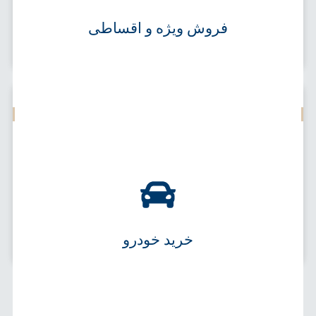
ان
طرح
فروش ویژه و اقساطی
KMC X5 قهرمان و زیبا
خرید خودرو
KMC J7 زیبا، مدرن و جذاب