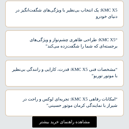
KMC X5: یک انتخاب بی‌نظیر با ویژگی‌های شگفت‌انگیز در
دنیای خودرو
“KMC X5: طراحی ظاهری چشم‌نواز و ویژگی‌های
برجسته‌ای که شما را شگفت‌زده می‌کند”
“مشخصات فنی KMC X5: قدرت، کارایی و رانندگی بی‌نظیر
با موتور توربو”
“امکانات رفاهی KMC X5: تجربه‌ای لوکس و راحت در
شیراز با نمایندگی کرمان موتور حسینی”
مشاهده راهنمای خرید بیشتر