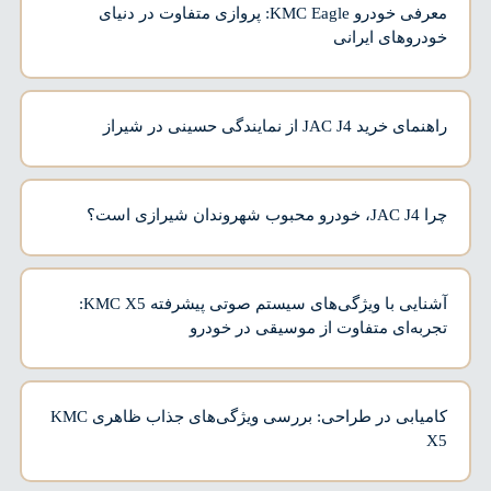
معرفی خودرو KMC Eagle: پروازی متفاوت در دنیای
خودروهای ایرانی
راهنمای خرید JAC J4 از نمایندگی حسینی در شیراز
چرا JAC J4، خودرو محبوب شهروندان شیرازی است؟
آشنایی با ویژگی‌های سیستم صوتی پیشرفته KMC X5:
تجربه‌ای متفاوت از موسیقی در خودرو
کامیابی در طراحی: بررسی ویژگی‌های جذاب ظاهری KMC
X5