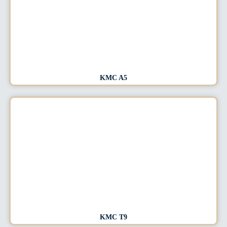
KMC A5
KMC T9