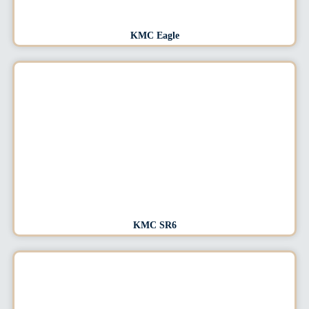
KMC Eagle
KMC SR6