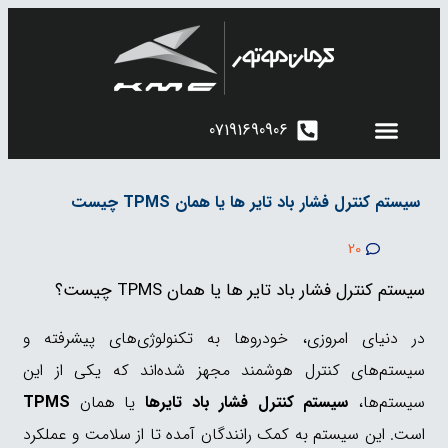
07191690906
کرمان موتور شیراز
اطلاعیه های فروش
محصولات کرمان‌موتور
سیستم کنترل فشار باد تایر ها یا همان TPMS چیست
20
سیستم کنترل فشار باد تایر ها یا همان TPMS چیست؟
در دنیای امروزی، خودروها به تکنولوژی‌های پیشرفته و
سیستم‌های کنترل هوشمند مجهز شده‌اند که یکی از این
سیستم‌ها،
سیستم کنترل فشار باد تایرها
یا همان
TPMS
است. این سیستم به کمک رانندگان آمده تا از سلامت و عملکرد