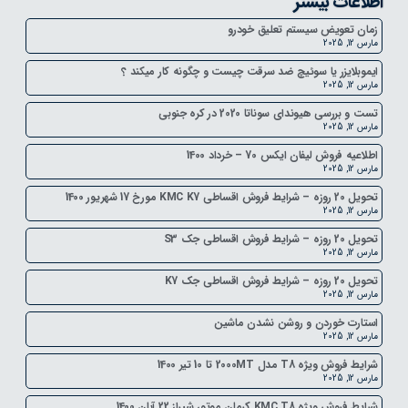
اطلاعات بیشتر
زمان تعویض سیستم تعلیق خودرو
مارس 12, 2025
ایموبلایزر یا سوئیچ ضد سرقت چیست و چگونه کار میکند ؟
مارس 12, 2025
تست و بررسی هیوندای سوناتا 2020 در کره جنوبی
مارس 12, 2025
اطلاعیه فروش لیفان ایکس 70 – خرداد 1400
مارس 12, 2025
تحویل 20 روزه – شرایط فروش اقساطی KMC K7 مورخ 17 شهریور 1400
مارس 12, 2025
تحویل 20 روزه – شرایط فروش اقساطی جک S3
مارس 12, 2025
تحویل 20 روزه – شرایط فروش اقساطی جک K7
مارس 12, 2025
استارت خوردن و روشن نشدن ماشین
مارس 12, 2025
شرایط فروش ویژه T8 مدل 2000MT تا 10 تیر 1400
مارس 12, 2025
شرایط فروش ویژه KMC T8 کرمان موتور شیراز 22 آبان 1400