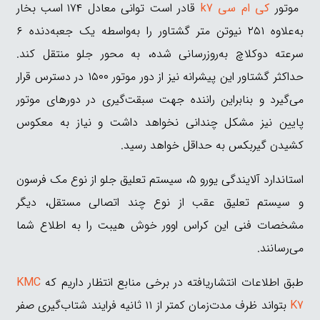
موتور
کی ام سی k7
قادر است توانی معادل ۱۷۴ اسب بخار
به‌علاوه ۲۵۱ نیوتن متر گشتاور را به‌واسطه یک جعبه‌دنده ۶
سرعته دوکلاچ به‌روزرسانی شده، به محور جلو منتقل کند.
حداکثر گشتاور این پیشرانه نیز از دور موتور ۱۵۰۰ در دسترس قرار
می‌گیرد و بنابراین راننده جهت سبقت‌گیری در دورهای موتور
پایین نیز مشکل چندانی نخواهد داشت و نیاز به معکوس
کشیدن گیربکس به حداقل خواهد رسید.
استاندارد آلایندگی یورو ۵، سیستم تعلیق جلو از نوع مک فرسون
و سیستم تعلیق عقب از نوع چند اتصالی مستقل، دیگر
مشخصات فنی این کراس اوور خوش هیبت را به اطلاع شما
می‌رسانند.
طبق اطلاعات انتشاریافته در برخی منابع انتظار داریم که
KMC
K7
بتواند ظرف مدت‌زمان کمتر از ۱۱ ثانیه فرایند شتاب‌گیری صفر