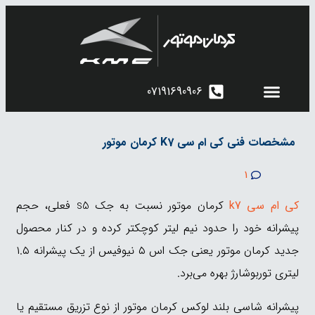
07191690906
کرمان موتور شیراز
اطلاعیه های فروش
محصولات کرمان‌موتور
مشخصات فنی کی ام سی K7 کرمان موتور
1
کی ام سی k7
کرمان موتور نسبت به جک s5 فعلی، حجم
پیشرانه خود را حدود نیم لیتر کوچکتر کرده و در کنار محصول
جدید کرمان موتور یعنی جک اس ۵ نیوفیس از یک پیشرانه ۱.۵
لیتری توربوشارژ بهره می‌برد.
پیشرانه شاسی بلند لوکس کرمان موتور از نوع تزریق مستقیم یا