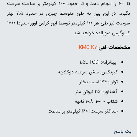
تا ۱۰۰ را انجام دهد و تا حدود ۱۶۰ کیلومتر بر ساعت سرعت
بگیرد‌. در این بین به طور متوسط چیزی در حدود ۷.۵ لیتر
سوخت نیز طی هر ۱۰۰ کیلومتر توسط این کراس اوور حدودا ۱۷۰۰
کیلوگرمی سوزانده خواهد شد.
مشخصات فنی
KMC K7
پیشرانه: 1.5L TGDi
گیربکس: شش سرعته دوکلاچه
توان: 174 اسب بخار
گشتاور: 251 نیوتن متر
شتاب 0-100: 10.8 ثانیه
حداکثر سرعت: 160 کیلومتر بر ساعت
یک پاسخ