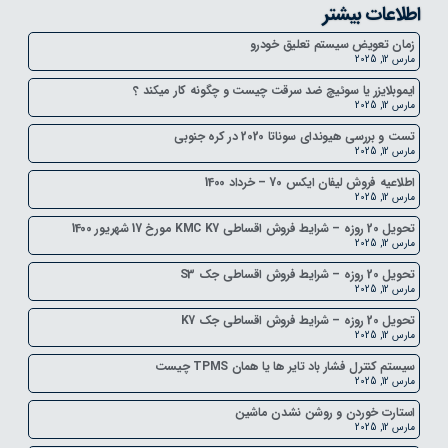
اطلاعات بیشتر
زمان تعویض سیستم تعلیق خودرو
مارس 12, 2025
ایموبلایزر یا سوئیچ ضد سرقت چیست و چگونه کار میکند ؟
مارس 12, 2025
تست و بررسی هیوندای سوناتا 2020 در کره جنوبی
مارس 12, 2025
اطلاعیه فروش لیفان ایکس 70 – خرداد 1400
مارس 12, 2025
تحویل 20 روزه – شرایط فروش اقساطی KMC K7 مورخ 17 شهریور 1400
مارس 12, 2025
تحویل 20 روزه – شرایط فروش اقساطی جک S3
مارس 12, 2025
تحویل 20 روزه – شرایط فروش اقساطی جک K7
مارس 12, 2025
سیستم کنترل فشار باد تایر ها یا همان TPMS چیست
مارس 12, 2025
استارت خوردن و روشن نشدن ماشین
مارس 12, 2025