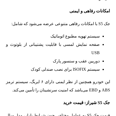
امکانات رفاهی و ایمنی
جک S5 با امکانات رفاهی متنوعی عرضه می‌شود که شامل:
سیستم تهویه مطبوع اتوماتیک
صفحه نمایش لمسی با قابلیت پشتیبانی از بلوتوث و
USB
دوربین عقب و سنسور پارک
سیستم ISOFIX برای نصب صندلی کودک
این خودرو همچنین از نظر ایمنی دارای ۶ ایربگ، سیستم ترمز
ABS و EBD می‌باشد که امنیت سرنشینان را تأمین می‌کند.
جک S5 شیراز: قیمت خرید
قیمت
جک S5
به عوامل مختلفی چون شرایط بازار، مدل سال